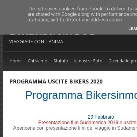
This site uses cookies from Google to deliver its s
are shared with Google along with performance and 
statistics, and to detect and address abuse.
BIKERSINMOTO
LEA
VIAGGIARE CON L'ANIMA
Home
Chi siamo
Statuto
le nostre Foto
Calendario pr
PROGRAMMA USCITE BIKERS 2020
Programma Bikersinm
29 Febbraio
Presentazione film Sudamerica 2019 e uscite
Apericena con presentazione film del viaggio in Sudamer