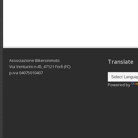
Associazione Bikersinmoto
Translate
Via Venturini n.45, 47121 Forlì (FC)
p.iva 04075010407
Powered by