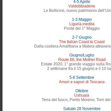
4-5 Aprile
Valdobbiadene
Le Bollicine, nuovo patrimonio dell’U
1-3 Maggio
Liguria inedita
Ponte del 1° Maggio
2-7 Giugno
The Italian Coast to Coast
Dalla costiera Amalfitana a Matera attraverso
Giugno/Luglio
Route 66, the Mother Road
Estate 2020, 1° grande viaggio sulla Ro
2 settimane fra il 15 giugno e il 10 lu
5-6 Settembre
Amori e sapori di Toscana
Ottobre
Ushuaia
Terra del fuoco, Perito Moreno, Torri de
Sabato 28 Novembre