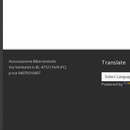
Associazione Bikersinmoto
Translate
Via Venturini n.45, 47121 Forlì (FC)
p.iva 04075010407
Powered by