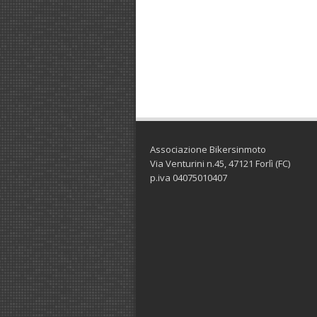
Associazione Bikersinmoto
Via Venturini n.45, 47121 Forlì (FC)
p.iva 04075010407