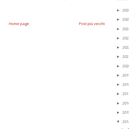
20
►
20
►
Home page
Post più vecchi
20
►
20
►
20
►
20
►
20
►
20
►
20
►
20
►
20
►
20
►
20
▼