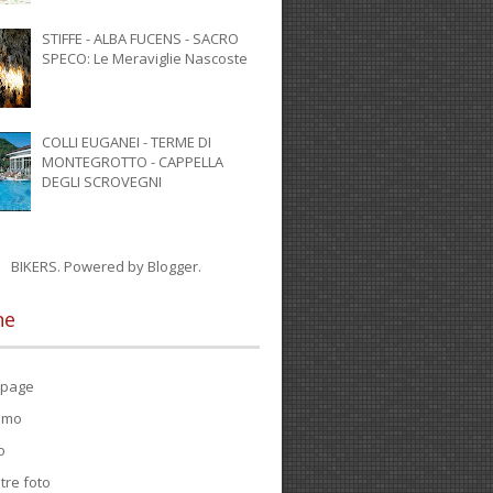
STIFFE - ALBA FUCENS - SACRO
SPECO: Le Meraviglie Nascoste
COLLI EUGANEI - TERME DI
MONTEGROTTO - CAPPELLA
DEGLI SCROVEGNI
BIKERS. Powered by
Blogger
.
ne
page
iamo
o
tre foto