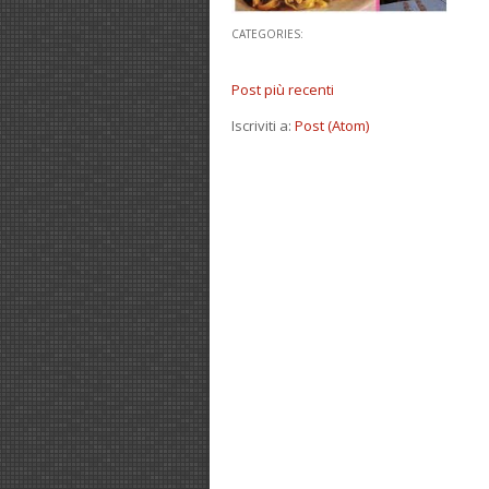
CATEGORIES:
Post più recenti
Iscriviti a:
Post (Atom)