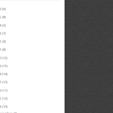
26
(6)
25
(8)
24
(3)
23
(7)
22
(9)
21
(8)
20
(12)
19
(15)
18
(14)
17
(13)
16
(11)
15
(13)
14
(10)