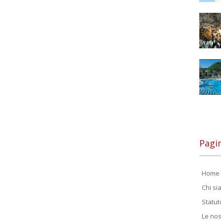
Pagi
Home 
Chi s
Statut
Le nos