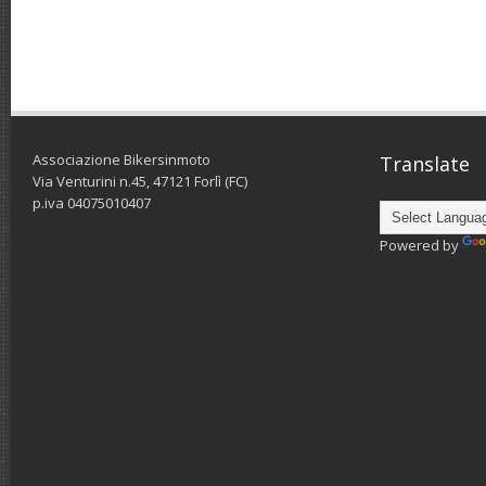
Associazione Bikersinmoto
Translate
Via Venturini n.45, 47121 Forlì (FC)
p.iva 04075010407
Powered by