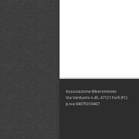
Associazione Bikersinmoto
Via Venturini n.45, 47121 Forlì (FC)
p.iva 04075010407