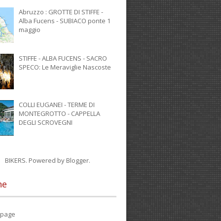
Abruzzo : GROTTE DI STIFFE -
Alba Fucens - SUBIACO ponte 1
maggio
STIFFE - ALBA FUCENS - SACRO
SPECO: Le Meraviglie Nascoste
COLLI EUGANEI - TERME DI
MONTEGROTTO - CAPPELLA
DEGLI SCROVEGNI
BIKERS. Powered by
Blogger
.
ne
page