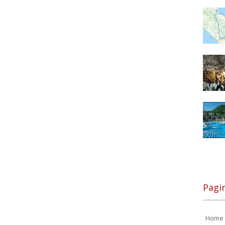
Pagi
Home 