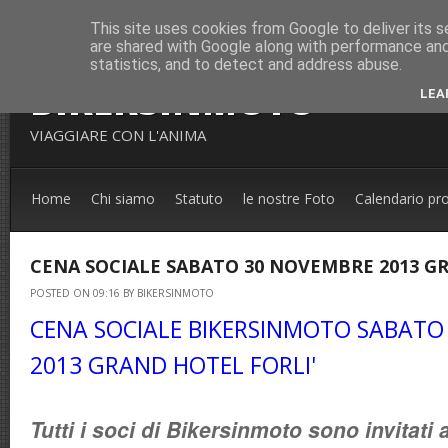
This site uses cookies from Google to deliver its s
are shared with Google along with performance and 
statistics, and to detect and address abuse.
BIKERSINMOTO
LEA
VIAGGIARE CON L'ANIMA
Home
Chi siamo
Statuto
le nostre Foto
Calendario pr
CENA SOCIALE SABATO 30 NOVEMBRE 2013 G
POSTED ON 09:16 BY BIKERSINMOTO
CENA SOCIALE BIKERSINMOTO SABATO
2013 GRAND HOTEL FORLI'
Tutti i soci di Bikersinmoto sono invitati