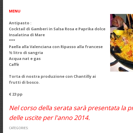
MENU
Antipasto :
Cocktail di Gamberi in Salsa Rosa e Paprika dolce
Insalatina di Mare
***
Paella alla Valenciana con Ripasso alla francese
½ litro di sangria
Acqua nat e gas
Caffè
Torta di nostra produzione con Chantilly ai
frutti di bosco.
€ 23 pp
Nel corso della serata sarà presentata la
delle uscite per l'anno 2014.
CATEGORIES: