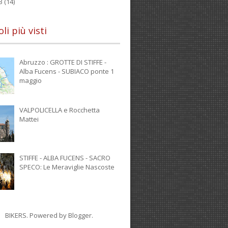
13
(14)
oli più visti
Abruzzo : GROTTE DI STIFFE -
Alba Fucens - SUBIACO ponte 1
maggio
VALPOLICELLA e Rocchetta
Mattei
STIFFE - ALBA FUCENS - SACRO
SPECO: Le Meraviglie Nascoste
BIKERS. Powered by
Blogger
.