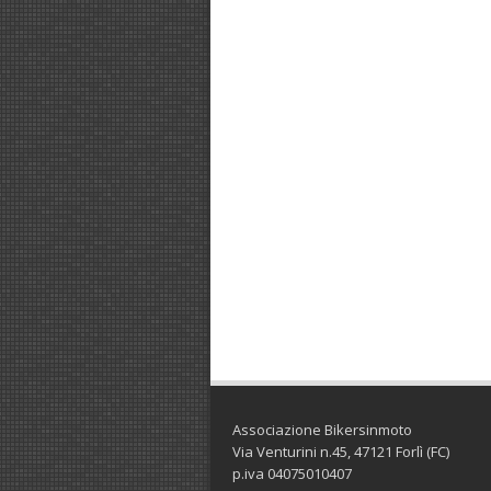
Associazione Bikersinmoto
Via Venturini n.45, 47121 Forlì (FC)
p.iva 04075010407