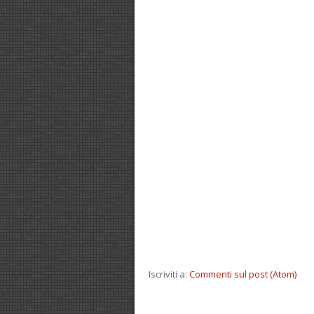
Iscriviti a:
Commenti sul post (Atom)