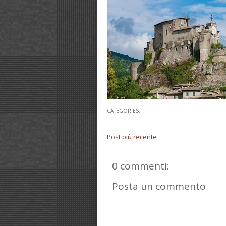
CATEGORIES:
Post più recente
0 commenti:
Posta un commento