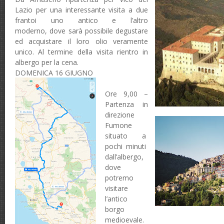
Lazio per
una
interessante visita a due
frantoi uno antico e
l’altro
moderno
,
dove sarà possibile degustare
ed acquistare il loro olio veramente
unico. Al
termine della visita rientro
in
albergo per la cena.
DOMENICA 16 GIUGNO
Ore 9,00 –
Partenza in
direzione
Fumone
situato a
pochi minuti
dall’albergo,
dove
potremo
visitare
l’antico
borgo
medioevale.