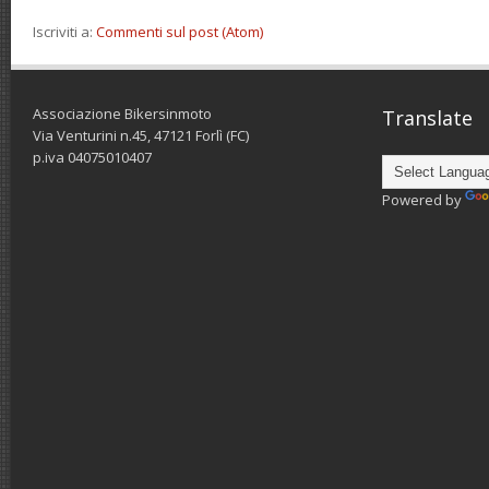
Iscriviti a:
Commenti sul post (Atom)
Associazione Bikersinmoto
Translate
Via Venturini n.45, 47121 Forlì (FC)
p.iva 04075010407
Powered by