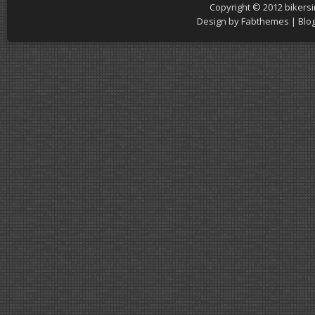
Copyright © 2012
bikers
Design by
Fabthemes
| Blo