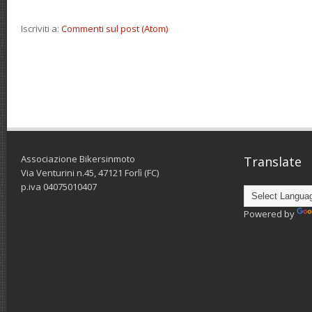
Iscriviti a:
Commenti sul post (Atom)
Associazione Bikersinmoto
Translate
Via Venturini n.45, 47121 Forlì (FC)
p.iva 04075010407
Powered by