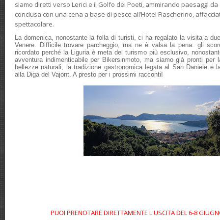
siamo diretti verso Lerici e il Golfo dei Poeti, ammirando paesaggi da c
conclusa con una cena a base di pesce all’Hotel Fiascherino, affaccia
spettacolare.
La domenica, nonostante la folla di turisti, ci ha regalato la visita a du
Venere. Difficile trovare parcheggio, ma ne è valsa la pena: gli scor
ricordato perché la Liguria è meta del turismo più esclusivo, nonostant
avventura indimenticabile per Bikersinmoto, ma siamo già pronti per la
bellezze naturali, la tradizione gastronomica legata al San Daniele e la 
alla Diga del Vajont. A presto per i prossimi racconti!
PUOI PRENOTARE DIRETTAMENTE L'USCITA DEL 6-8 GIUGN