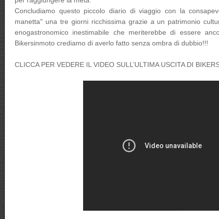
per raggiungere la meta.
Concludiamo questo piccolo diario di viaggio con la consapev
manetta" una tre giorni ricchissima grazie a un patrimonio cultura
enogastronomico inestimabile che meriterebbe di essere anco
Bikersinmoto crediamo di averlo fatto senza ombra di dubbio!!!
CLICCA PER VEDERE IL VIDEO SULL’ULTIMA USCITA DI BIKE