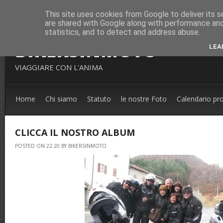
This site uses cookies from Google to deliver its s
are shared with Google along with performance and 
statistics, and to detect and address abuse.
BIKERSINMOTO
LEA
VIAGGIARE CON L'ANIMA
Home
Chi siamo
Statuto
le nostre Foto
Calendario pr
CLICCA IL NOSTRO ALBUM
POSTED ON 22:20 BY BIKERSINMOTO