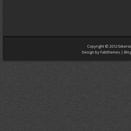
Copyright © 2012
bikers
Design by
Fabthemes
| Blo