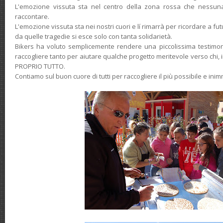
L'emozione vissuta sta nel centro della zona rossa che nessun
raccontare.
L'emozione vissuta sta nei nostri cuori e lí rimarrà per ricordare a fu
da quelle tragedie si esce solo con tanta solidarietà.
Bikers ha voluto semplicemente rendere una piccolissima testim
raccogliere tanto per aiutare qualche progetto meritevole verso ch
PROPRIO TUTTO.
Contiamo sul buon cuore di tutti per raccogliere il più possibile e ini