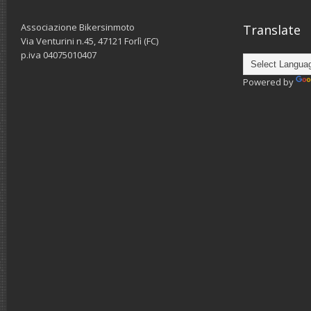
Associazione Bikersinmoto
Translate
Via Venturini n.45, 47121 Forlì (FC)
p.iva 04075010407
Powered by