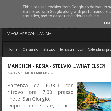
This site uses cookies from Google to deliver its s
are shared with Google along with performance and 
statistics, and to detect and address abuse.
BIKERSINMOTO
LEA
VIAGGIARE CON L'ANIMA
Home
Chi siamo
Statuto
le nostre Foto
Calendario pr
MANGHEN - RESIA - STELVIO ...WHAT ELSE?!
POSTED ON 18:35 BY BIKERSINMOTO
Partenza da FORLI con
ritrovo ore 7,30 presso
l’hotel San Giorgio.
Dopo alcune soste, attacco