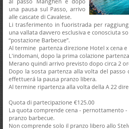
al passo Manghen e dopo
una pausa sul Passo, arrivo
alle cascate di Cavalese.
Li trasferimento in fuoristrada per raggiu
una vallata davvero esclusiva e conosciuta sol
“postazione Barbecue”.
Al termine
partenza
direzione Hotel x cena 
L'indomani, dopo la prima colazione partenza
Merano quindi arrivo previsto dopo circa 2 ore
Dopo la sosta partenza alla volta del passo d
effettuerá la pausa pranzo libera.
Al termine ripartenza alla volta della A 22 di
Quota di partecipazione €125.00
La quota comprende cena - pernottamento - 
pranzo barbecue.
Non comprende solo il pranzo libero allo Stelv