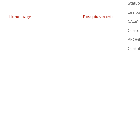
Statut
Le nos
Home page
Post più vecchio
CALEN
Conco
PROGR
Contat