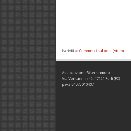
Iscriviti a:
Commenti sul post (Atom)
Associazione Bikersinmoto
Via Venturini n.45, 47121 Forlì (FC)
p.iva 04075010407