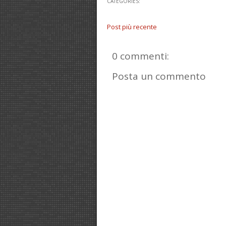
CATEGORIES:
Post più recente
0 commenti:
Posta un commento