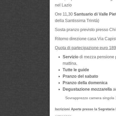
nel Lazio
Ore 11,30
Santuario di Valle Pie
della Santissima Trinità)
Sosta pranzo previsto presso Ch
Ritorno direzione casa Via Capist
Quota di partecipazione euro 189
Servizio
di mezza pensione p
mattina.
Tutte le guide
Pranzo del sabato
Pranzo della domenica
Degustazione mozzarella
a
Sovrapprezzo camera singola 10,
Iscrizioni Aperte presso la Segretaria