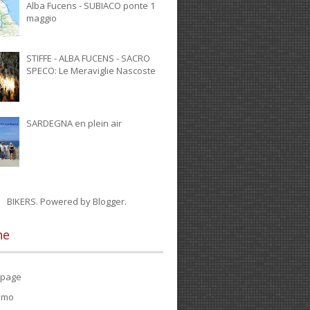
Alba Fucens - SUBIACO ponte 1
maggio
STIFFE - ALBA FUCENS - SACRO
SPECO: Le Meraviglie Nascoste
SARDEGNA en plein air
BIKERS. Powered by
Blogger
.
ne
page
iamo