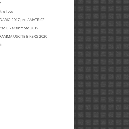
o
tre foto
DARIO 2017 pro AMATRICE
rso Bikersinmoto 2019
AMMA USCITE BIKERS 2020
ti