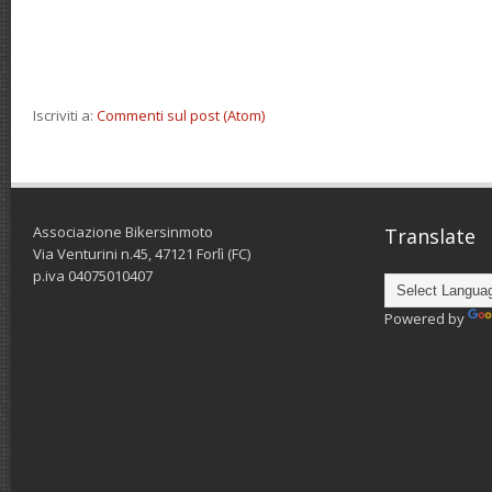
Iscriviti a:
Commenti sul post (Atom)
Associazione Bikersinmoto
Translate
Via Venturini n.45, 47121 Forlì (FC)
p.iva 04075010407
Powered by