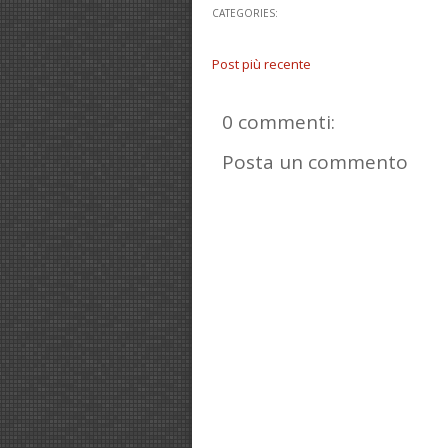
CATEGORIES:
Post più recente
0 commenti:
Posta un commento