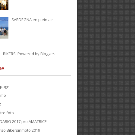
SARDEGNA en plein air
BIKERS. Powered by
Blogger
.
ne
page
iamo
o
tre foto
DARIO 2017 pro AMATRICE
rso Bikersinmoto 2019