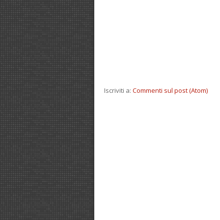
Iscriviti a:
Commenti sul post (Atom)