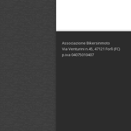
Associazione Bikersinmoto
Via Venturini n.45, 47121 Forlì (FC)
p.iva 04075010407