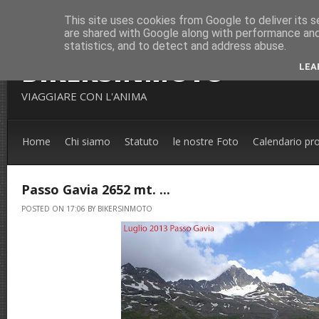
This site uses cookies from Google to deliver its s
are shared with Google along with performance and 
statistics, and to detect and address abuse.
BIKERSINMOTO
LEA
VIAGGIARE CON L'ANIMA
Home
Chi siamo
Statuto
le nostre Foto
Calendario pr
Passo Gavia 2652 mt. ...
POSTED ON 17:06 BY BIKERSINMOTO