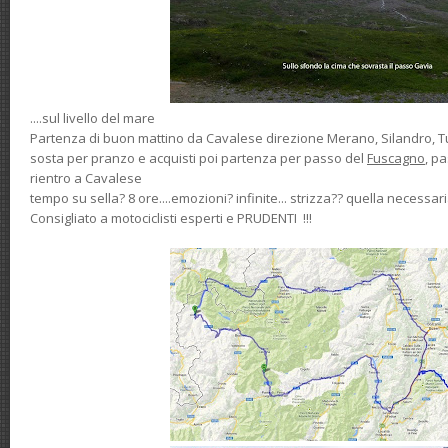
....sul livello del mare
Partenza di buon mattino da Cavalese direzione Merano, Silandro, Tub
sosta per pranzo e acquisti poi partenza per passo del
Fuscagno
, p
rientro a Cavalese
tempo su sella? 8 ore....emozioni? infinite... strizza?? quella necessaria
Consigliato a motociclisti esperti e PRUDENTI !!!