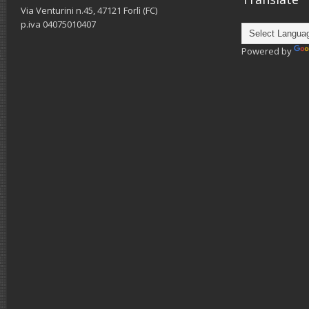
Via Venturini n.45, 47121 Forlì (FC)
p.iva 04075010407
Powered by