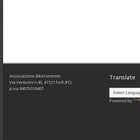
Associazione Bikersinmoto
Translate
Via Venturini n.45, 47121 Forlì (FC)
p.iva 04075010407
Powered by