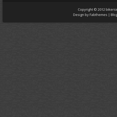
Copyright © 2012
bikers
Design by
Fabthemes
| Blo