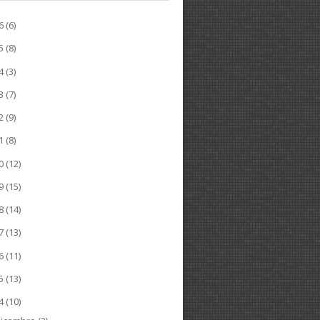
26
(6)
25
(8)
24
(3)
23
(7)
22
(9)
21
(8)
20
(12)
19
(15)
18
(14)
17
(13)
16
(11)
15
(13)
14
(10)