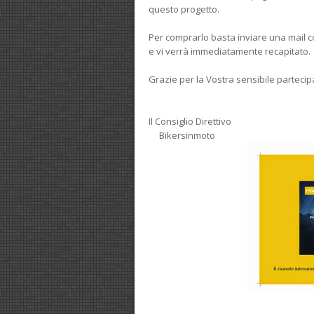
questo progetto.
Per comprarlo basta inviare una mail con
e vi verrà immediatamente recapitato.
Grazie per la Vostra sensibile parteci
Il Consiglio Direttivo
Bikersinmoto