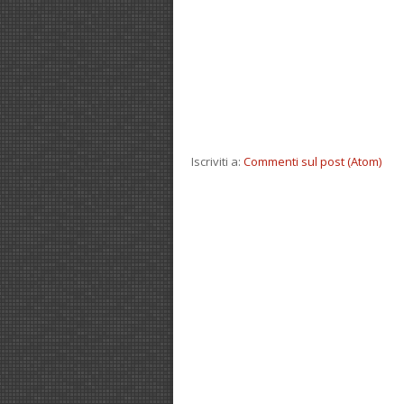
Iscriviti a:
Commenti sul post (Atom)