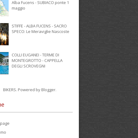
Alba Fucens - SUBIACO ponte 1
maggio
STIFFE - ALBA FUCENS - SACRO
SPECO: Le Meraviglie Nascoste
COLLI EUGANEI - TERME DI
MONTEGROTTO - CAPPELLA
DEGLI SCROVEGNI
BIKERS. Powered by
Blogger
.
ne
page
iamo