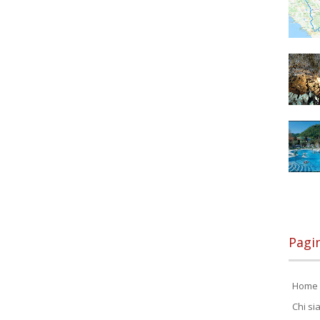
Pagi
Home 
Chi s