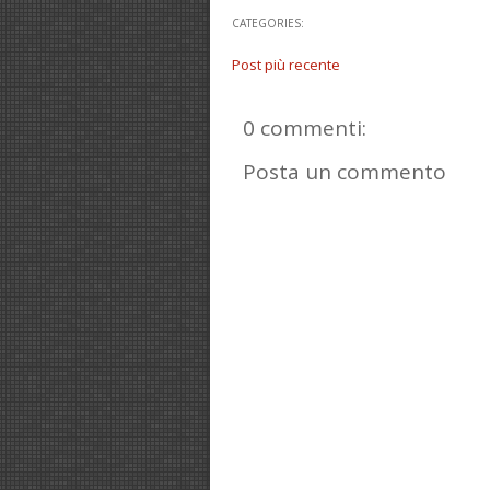
CATEGORIES:
Post più recente
0 commenti:
Posta un commento