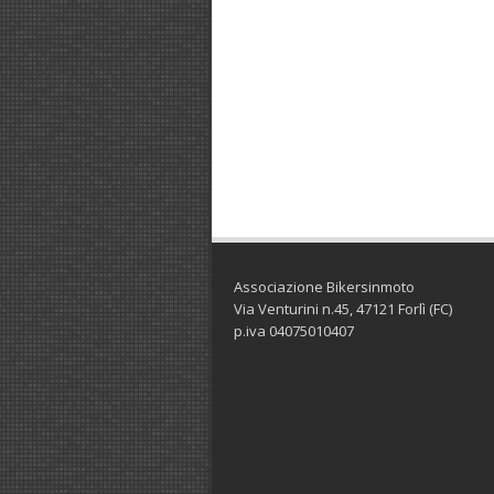
Associazione Bikersinmoto
Via Venturini n.45, 47121 Forlì (FC)
p.iva 04075010407