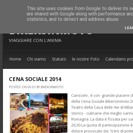
This site uses cookies from Google to deliver its s
are shared with Google along with performance and 
statistics, and to detect and address abuse.
BIKERSINMOTO
LEA
VIAGGIARE CON L'ANIMA
Home
Chi siamo
Statuto
le nostre Foto
Calendario pr
CENA SOCIALE 2014
POSTED ON 00:03 BY BIKERSINMOTO
Carissimi , è con grande piacere 
della Cena Sociale Bikersinmoto 20
Teatro della Casa delle Aie di Mila
storico - culinarie che meglio sanno
Romagna. La data è fissata per s
20,30 La quota di partecipazione è 
dolore provocato da: 1) tris di prim