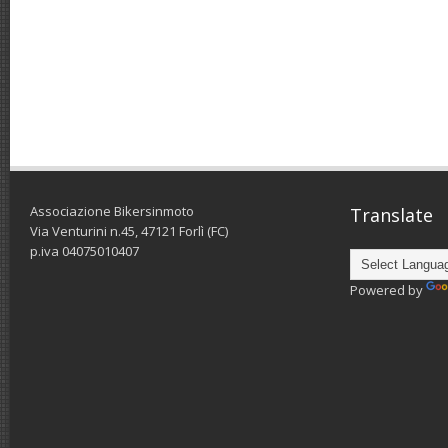
Associazione Bikersinmoto
Translate
Via Venturini n.45, 47121 Forlì (FC)
p.iva 04075010407
Powered by