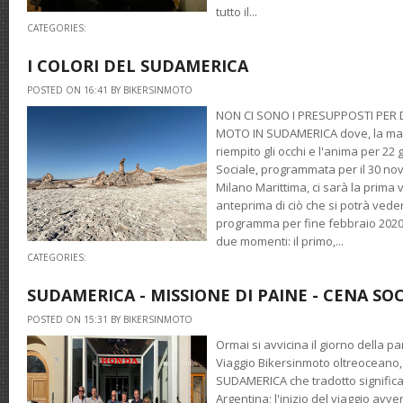
tutto il...
CATEGORIES:
I COLORI DEL SUDAMERICA
POSTED ON 16:41 BY BIKERSINMOTO
NON CI SONO I PRESUPPOSTI PER 
MOTO IN SUDAMERICA dove, la mag
riempito gli occhi e l'anima per 22 
Sociale, programmata per il 30 nov
Milano Marittima, ci sarà la prima
anteprima di ciò che si potrà vede
programma per fine febbraio 2020
due momenti: il primo,...
CATEGORIES:
SUDAMERICA - MISSIONE DI PAINE - CENA SO
POSTED ON 15:31 BY BIKERSINMOTO
Ormai si avvicina il giorno della 
Viaggio Bikersinmoto oltreoceano, 
SUDAMERICA che tradotto significa C
Argentina; l'inizio del viaggio avv