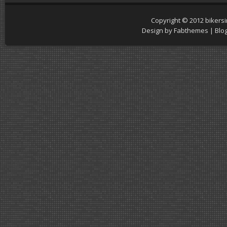
Copyright © 2012
bikers
Design by
Fabthemes
| Blo