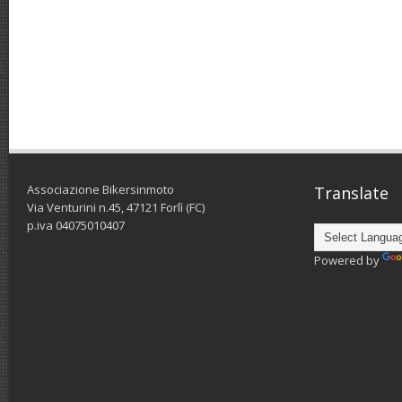
Associazione Bikersinmoto
Translate
Via Venturini n.45, 47121 Forlì (FC)
p.iva 04075010407
Powered by