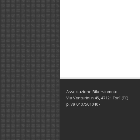
Associazione Bikersinmoto
Via Venturini n.45, 47121 Forlì (FC)
p.iva 04075010407