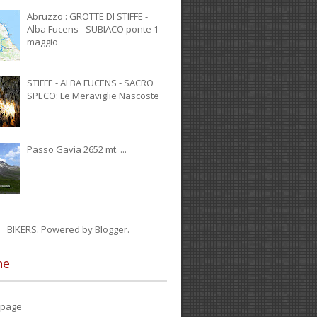
Abruzzo : GROTTE DI STIFFE -
Alba Fucens - SUBIACO ponte 1
maggio
STIFFE - ALBA FUCENS - SACRO
SPECO: Le Meraviglie Nascoste
Passo Gavia 2652 mt. ...
BIKERS. Powered by
Blogger
.
ne
page