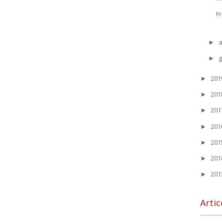
F
a
►
►
20
►
20
►
20
►
20
►
20
►
20
►
20
►
Artic