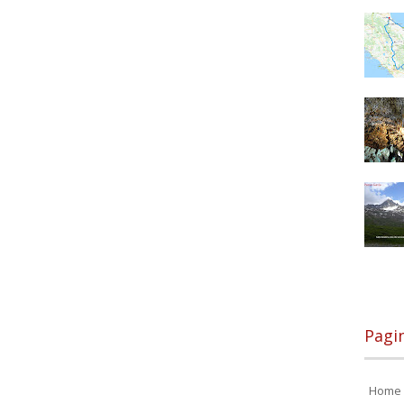
Pagi
Home 