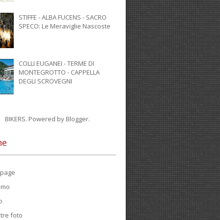
STIFFE - ALBA FUCENS - SACRO
SPECO: Le Meraviglie Nascoste
COLLI EUGANEI - TERME DI
MONTEGROTTO - CAPPELLA
DEGLI SCROVEGNI
BIKERS. Powered by
Blogger
.
ne
page
iamo
o
tre foto