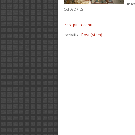
inan
CATEGORIES:
Post più recenti
Iscriviti a:
Post (Atom)