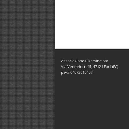
Associazione Bikersinmoto
Via Venturini n.45, 47121 Forlì (FC)
p.iva 04075010407