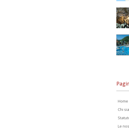
Pagi
Home 
Chi s
Statut
Le nos