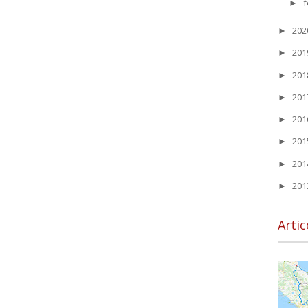
f
►
20
►
20
►
20
►
20
►
20
►
20
►
20
►
20
►
Artic