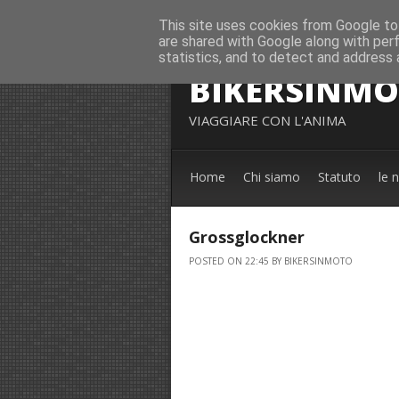
This site uses cookies from Google to 
are shared with Google along with per
statistics, and to detect and address 
BIKERSINM
VIAGGIARE CON L'ANIMA
Home
Chi siamo
Statuto
le 
Grossglockner
POSTED ON 22:45 BY BIKERSINMOTO