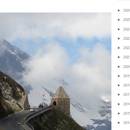
20
►
20
►
20
►
20
►
20
►
20
►
20
►
20
►
20
►
20
►
20
►
20
►
20
►