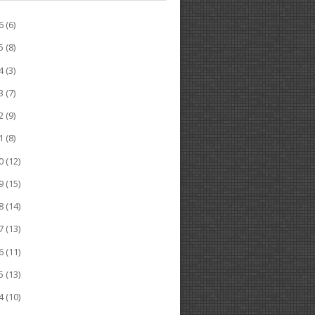
26
(6)
25
(8)
24
(3)
23
(7)
22
(9)
21
(8)
20
(12)
19
(15)
18
(14)
17
(13)
16
(11)
15
(13)
14
(10)