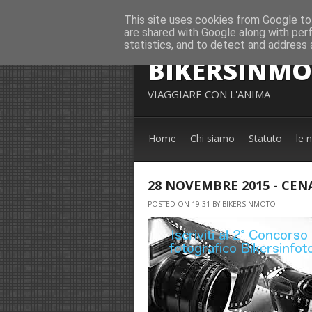
This site uses cookies from Google to 
are shared with Google along with per
statistics, and to detect and address 
BIKERSINM
VIAGGIARE CON L'ANIMA
Home
Chi siamo
Statuto
le 
28 NOVEMBRE 2015 - CEN
POSTED ON 19:31 BY BIKERSINMOTO