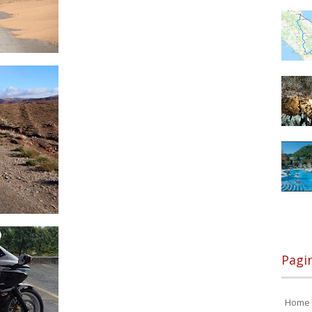
Pagi
Home 