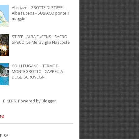
Abruzzo : GROTTE DI STIFFE -
Alba Fucens - SUBIACO ponte 1
maggio
STIFFE - ALBA FUCENS - SACRO
SPECO: Le Meraviglie Nascoste
COLLI EUGANEI - TERME DI
MONTEGROTTO - CAPPELLA
DEGLI SCROVEGNI
BIKERS. Powered by
Blogger
.
ne
page