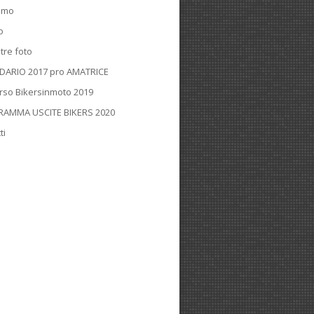
iamo
o
tre foto
DARIO 2017 pro AMATRICE
rso Bikersinmoto 2019
AMMA USCITE BIKERS 2020
ti