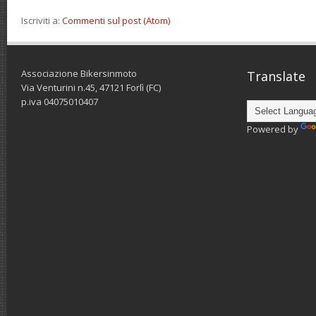
Iscriviti a:
Commenti sul post (Atom)
Associazione Bikersinmoto
Translate
Via Venturini n.45, 47121 Forlì (FC)
p.iva 04075010407
Powered by