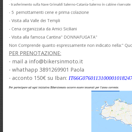
- trasferimento sulla Nave Grimaldi Salerno-Catania-Salerno in cabine riservate
- 5 pernottamenti cene e prima colazione
- Visita alla Valle dei Templi
- Cena organizzata da Amici Siciliani
- Visita alla famosa Cantina" DONNAFUGATA"
Non Comprende quanto espressamente non indicato nella:" Qu
PER PRENOTAZIONE:
- mail a info@bikersinmoto.it
- whathapp 3891269901 Paola
- acconto 150€ su Iban:
IT66G076011310000101824
Per partecipare ad ogni iniziativa Bikersinmoto occorre essere tesserati per l'anno corrente.