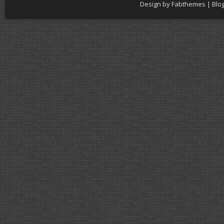
Design by
Fabthemes
| Blo