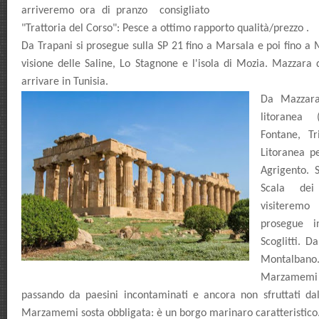
arriveremo ora di pranzo consigliato
"Trattoria del Corso": Pesce a ottimo rapporto qualità/prezzo .
Da Trapani si prosegue sulla SP 21 fino a Marsala e poi fino a 
visione delle Saline, Lo Stagnone e l'isola di Mozia. Mazzara
arrivare in Tunisia.
Da Mazzara
litoranea 
Fontane, T
Litoranea pe
Agrigento. 
Scala dei
visiteremo 
prosegue i
Scoglitti. D
Montalban
Marzamemi
passando da paesini incontaminati e ancora non sfruttati dal 
Marzamemi sosta obbligata: è un borgo marinaro caratteristico