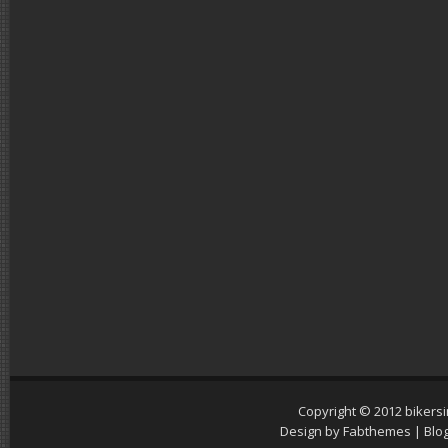
Copyright © 2012
bikers
Design by
Fabthemes
| Blo