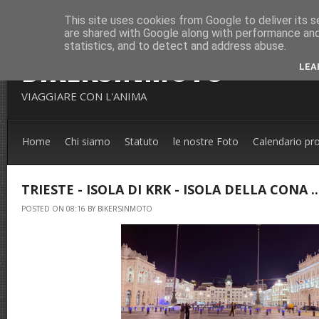
This site uses cookies from Google to deliver its s
are shared with Google along with performance and 
statistics, and to detect and address abuse.
BIKERSINMOTO
LEA
VIAGGIARE CON L'ANIMA
Home
Chi siamo
Statuto
le nostre Foto
Calendario pr
TRIESTE - ISOLA DI KRK - ISOLA DELLA CONA ..
POSTED ON 08:16 BY BIKERSINMOTO