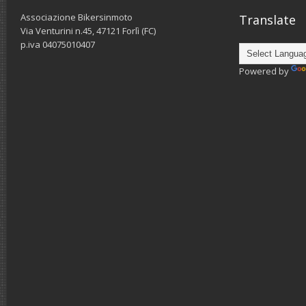
Associazione Bikersinmoto
Translate
Via Venturini n.45, 47121 Forlì (FC)
p.iva 04075010407
Powered by